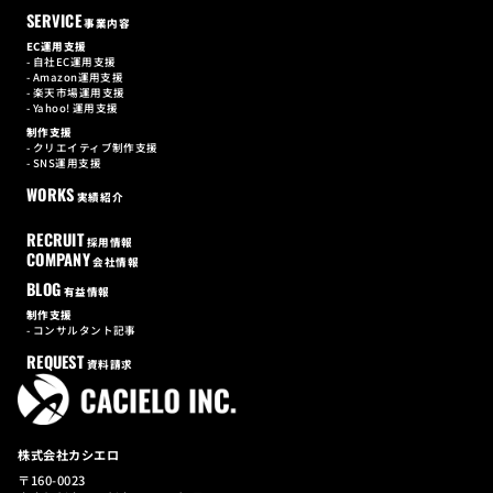
SERVICE
事業内容
EC運用支援
自社EC運用支援
Amazon運用支援
楽天市場運用支援
Yahoo! 運用支援
制作支援
クリエイティブ制作支援
SNS運用支援
WORKS
実績紹介
RECRUIT
採用情報
COMPANY
会社情報
BLOG
有益情報