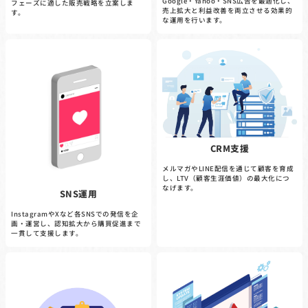
戦略立案
広告運
3C分析（市場,競合,自社）を基に、事業
Google・Yahoo・SN
フェーズに適した販売戦略を立案しま
売上拡大と利益改善を両
す。
な運用を行います。