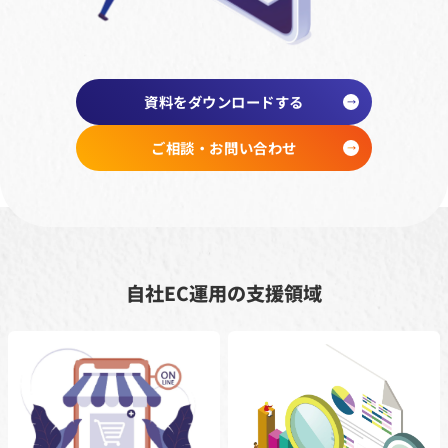
資料をダウンロードする
ご相談・お問い合わせ