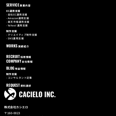
SERVICE
事業内容
EC運用支援
自社EC運用支援
Amazon運用支援
楽天市場運用支援
Yahoo! 運用支援
制作支援
クリエイティブ制作支援
SNS運用支援
WORKS
実績紹介
RECRUIT
採用情報
COMPANY
会社情報
BLOG
有益情報