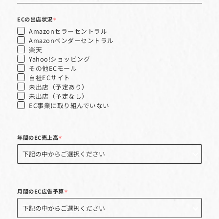
電話番号
AmazonストアURL
ECの出店状況
＊
Amazonセラーセントラル
Amazonベンダーセントラル
楽天
Yahoo!ショッピング
その他ECモール
自社ECサイト
未出店（予定あり）