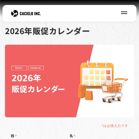
2026年販促カレンダー