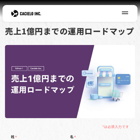
売上1億円までの運用ロード