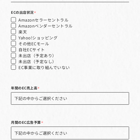
電話番号
AmazonストアURL
ECの出店状況
＊
Amazonセラーセントラル
Amazonベンダーセントラル
楽天
Yahoo!ショッピング
その他ECモール
自社ECサイト
未出店（予定あり）